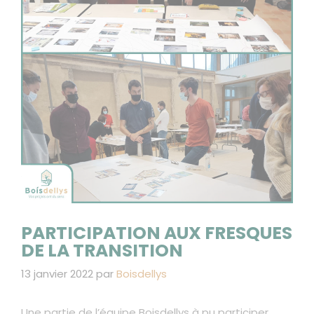
PARTICIPATION AUX FRESQUES
DE LA TRANSITION
13 janvier 2022
par
Boisdellys
Une partie de l’équipe Boisdellys à pu participer