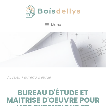
Aller
au
contenu
Menu
Accueil
>
Bureau d’étude
BUREAU D'ÉTUDE ET
MAITRISE D'OEUVRE POUR