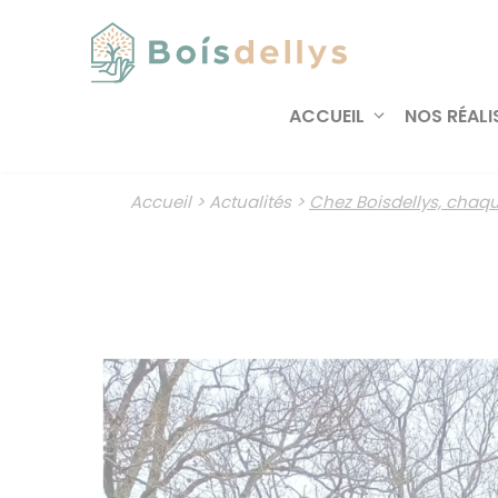
Aller
au
contenu
ACCUEIL
NOS RÉALI
Accueil
>
Actualités
>
Chez Boisdellys, chaq