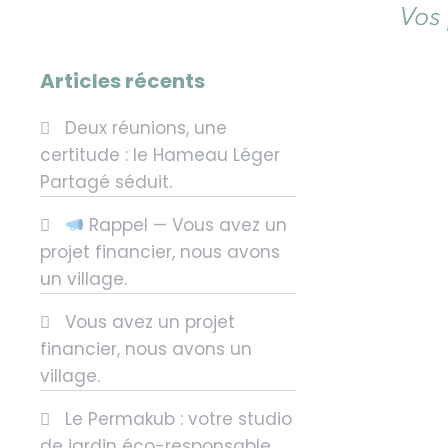
Articles récents
Deux réunions, une
certitude : le Hameau Léger
Partagé séduit.
Rappel — Vous avez un
projet financier, nous avons
un village.
Vous avez un projet
financier, nous avons un
village.
Le Permakub : votre studio
de jardin éco-responsable