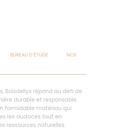
BUREAU D’ÉTUDE
NOS
s, Boisdellys répond au défi de
ière durable et responsable.
un formidable matériau qui
es les audaces tout en
es ressources naturelles.