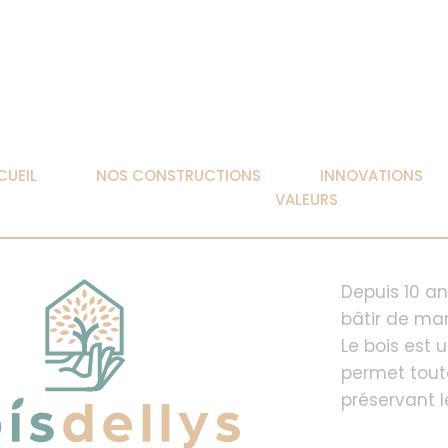
CUEIL
NOS CONSTRUCTIONS
INNOVATIONS
VALEURS
Depuis 10 an
bâtir de man
Le bois est 
permet tout
préservant l