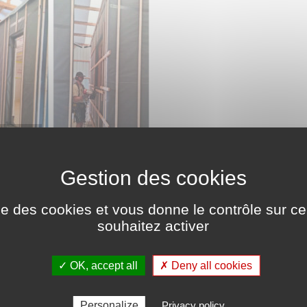
ise des cookies et vous donne le contrôle sur 
souhaitez activer
✓ OK, accept all
✗ Deny all cookies
Personalize
Privacy policy