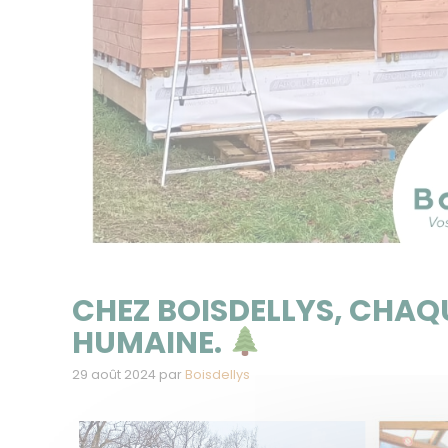
CHEZ BOISDELLYS, CHAQ
HUMAINE.
29 août 2024
par
Boisdellys