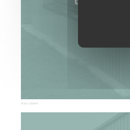
Avis client