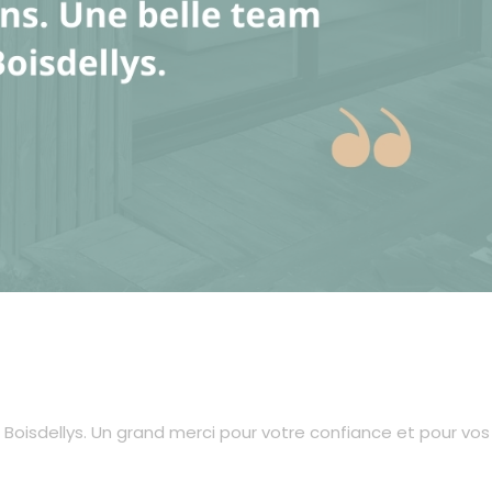
 Boisdellys. Un grand merci pour votre confiance et pour vos