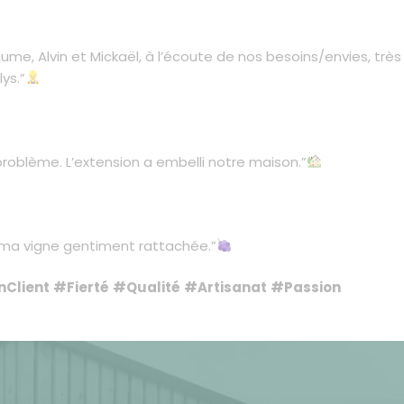
ume, Alvin et Mickaël, à l’écoute de nos besoins/envies, très
ys.”
problème. L’extension a embelli notre maison.”
r ma vigne gentiment rattachée.”
nClient
#Fierté
#Qualité
#Artisanat
#Passion