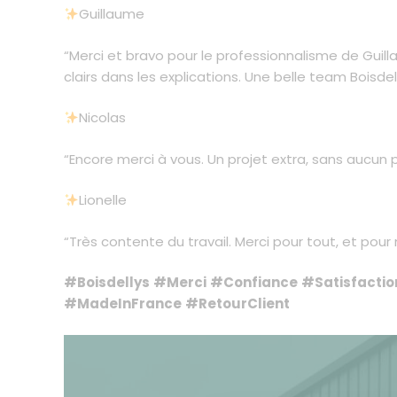
Guillaume
“Merci et bravo pour le professionnalisme de Guilla
clairs dans les explications. Une belle team Boisdell
Nicolas
“Encore merci à vous. Un projet extra, sans aucun 
Lionelle
“Très contente du travail. Merci pour tout, et pou
#Boisdellys
#Merci
#Confiance
#Satisfactio
#MadeInFrance
#RetourClient