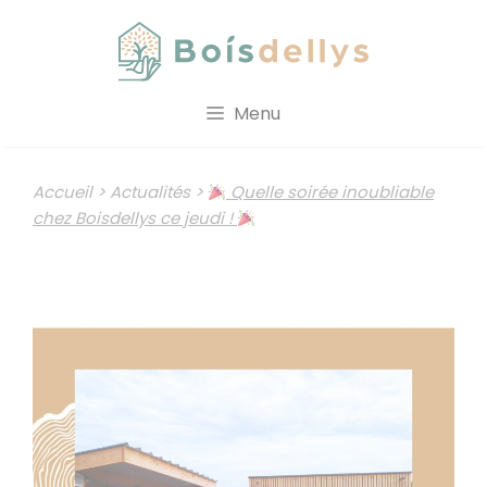
Aller
au
contenu
Menu
Accueil
>
Actualités
>
Quelle soirée inoubliable
chez Boisdellys ce jeudi !